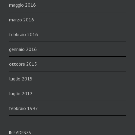
maggio 2016
marzo 2016
febbraio 2016
gennaio 2016
ottobre 2015
luglio 2015
luglio 2012
febbraio 1997
IN EVIDENZA