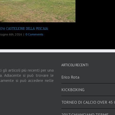
2016 CASTIGLIONE DELLA PESCAIA
iugno 6th, 2016
|
0 Comments
ARTICOLI RECENTI
 gli articoli più recenti per una
a. Adiacente si può trovare le
Erico Rota
ttamente si può accedere nelle
KICKBOXING
TORNEO DI CALCIO OVER 45
2017 CHIANCIANO TERME