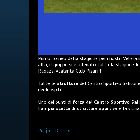
Primo Torneo della stagione per i nostri Veterani
alta, il gruppo si è allenato tutta la stagione I
Ragazzi Atalanta Club Pisani!!
Tutte le
strutture
del
Centro Sportivo Salicon
degli ospiti.
Uno dei punti di forza del
Centro Sportivo Sal
l’
ampia scelta di strutture sportive
e la vicin
Project Details