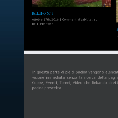
BELLUNO 2016
ottobre 17th, 2016
|
Commenti disabilitati
su
BELLUNO 2016
g
In questa parte di piè di pagina vengono elencati
visione immediata senza la ricerca della pagin
Coppe, Eventi, Tornei, Video che linkando dire
pagina prescelta.