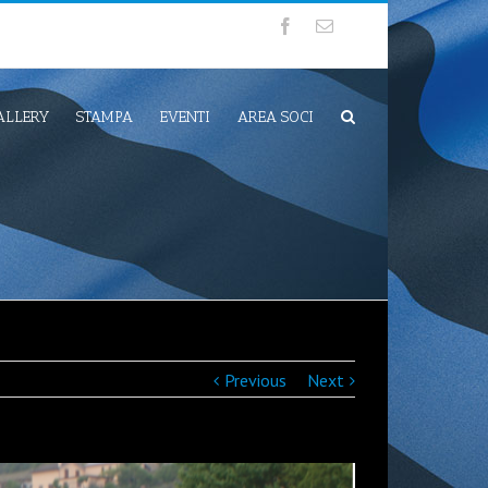
ALLERY
STAMPA
EVENTI
AREA SOCI
Previous
Next