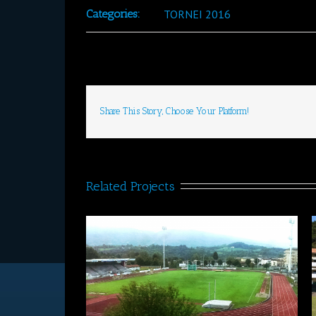
Categories:
TORNEI 2016
Share This Story, Choose Your Platform!
Related Projects