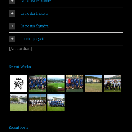
La nostra Missione
La nostra filosofia
La nostra Squadra
I nostri progetti
[/accordian]
Recent Works
Recent Posts