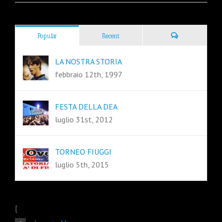
Popular
Recent
LA NOSTRA STORIA
febbraio 12th, 1997
FESTA DELLA DEA
luglio 31st, 2012
TORNEO FIUGGI
luglio 5th, 2015
[