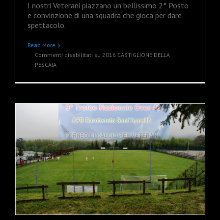
I nostri Veterani piazzano un bellissimo 2° Posto
e convinzione di una squadra che gioca per dare
spettacolo.
Read More
Commenti disabilitati
su 2016 CASTIGLIONE DELLA
PESCAIA