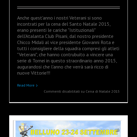
Anche quest'anno i nostri Veterani si sono
incontrati per la cena del Santo Natale 2015,
erano presenti le cariche "Istituzionali"
dell'Atalanta Club Pisani, dal nostro presidente
Chicco Midali al vice presidente Giovanni Rota e
tutti i consigliere della squadra compresi gli atleti
"Veterani", che hanno contrubuito a vincere una
serie di Tornei in questo straordinario anno 2015,
augurandosi che l'anno che verrà sarà ricco di
nuove Vittorie!!!
Read More
Commenti disabilitati
su Cena di Natale 2015