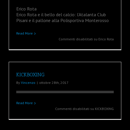
Erico Rota
Erico Rota e il bello del calcio: l’Atalanta Club
Pisani e il pallone alla Polisportiva Monterosso
Read More
Commenti disabilitati
su Erico Rota
KICKBOXING
By
Vincenzo
|
ottobre 28th, 2017
Read More
Commenti disabilitati
su KICKBOXING