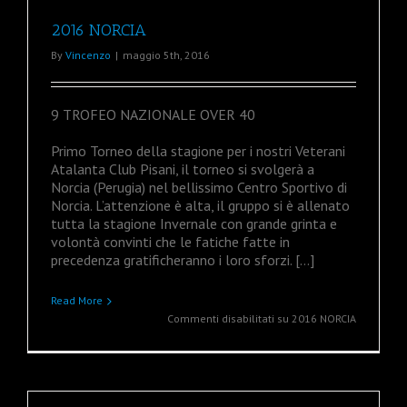
2016 NORCIA
By
Vincenzo
|
maggio 5th, 2016
9 TROFEO NAZIONALE OVER 40
Primo Torneo della stagione per i nostri Veterani
Atalanta Club Pisani, il torneo si svolgerà a
Norcia (Perugia) nel bellissimo Centro Sportivo di
Norcia. L’attenzione è alta, il gruppo si è allenato
tutta la stagione Invernale con grande grinta e
volontà convinti che le fatiche fatte in
precedenza gratificheranno i loro sforzi. […]
Read More
Commenti disabilitati
su 2016 NORCIA