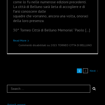
come lo fu nelle numerose edizioni precedenti.
La città di Belluno sarà lieta di accogliere e di
farsi conoscere dalle
squadre che vorranno, ancora una volta, onoraci
della loro presenza.
30° Torneo Città di Belluno Memorial “Paolo […]
Read More
Commenti disabilitati
su 2015 TORNEO CITTA DI BELLUNO
1
2
Next
Articoli recenti