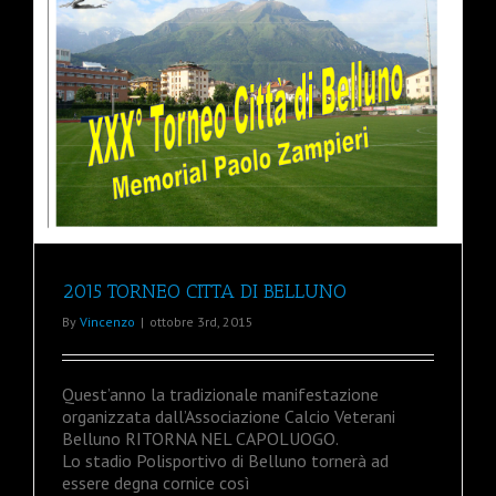
2015 TORNEO CITTA DI BELLUNO
By
Vincenzo
|
ottobre 3rd, 2015
Quest’anno la tradizionale manifestazione
organizzata dall’Associazione Calcio Veterani
Belluno RITORNA NEL CAPOLUOGO.
Lo stadio Polisportivo di Belluno tornerà ad
essere degna cornice così