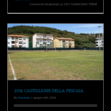
Commenti disabilitati
su 2017 CHIANCIANO TERME
2016 CASTIGLIONE DELLA PESCAIA
By
Vincenzo
|
giugno 6th, 2016