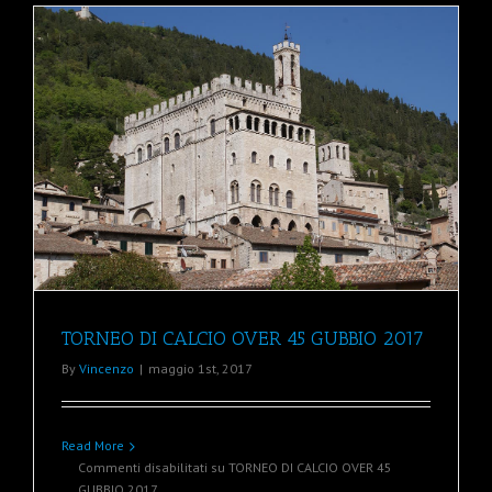
TORNEO DI CALCIO OVER 45 GUBBIO 2017
By
Vincenzo
|
maggio 1st, 2017
Read More
Commenti disabilitati
su TORNEO DI CALCIO OVER 45
GUBBIO 2017