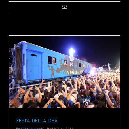
FESTA DELLA DEA
By
Staff-intraweb
|
luglio 31st, 2012