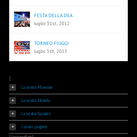
FESTA DELLA DEA
luglio 31st, 2012
TORNEO FIUGGI
luglio 5th, 2015
[
La nostra Missione
La nostra filosofia
La nostra Squadra
I nostri progetti
[/accordian]